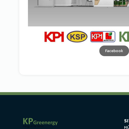
Facebook
S
หน