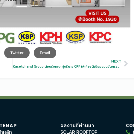
Twitter
Email
NEXT
Kasetphand Group ต้อนรับคณะผู้บริหาร CPF ให้เกียรติเยี่ยมชมนวัตกรรมด้านปศุสัตว์ในงาน VIV Asia 2023
ITEMAP
ผลงานที่ผ่านมา
CO
้าหลัก
SOLAR ROOFTOP