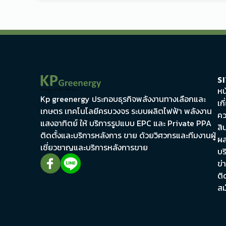
S
หน
Kp greenergy ประกอบธุรกิจพลังงานทางเลือกและ
เก
เกษตร เทคโนโลยีครบวงจร ระบบผลิตไฟฟ้า พลังงาน
คว
แสงอาทิตย์ ให้ บริการรูปแบบ EPC และ Private PPA
สิ
ติดตั้งและบริการหลังการ ขาย ด้วยวิศวกรและทีมงานผู้
ผล
เชี่ยวชาญและบริการหลังการขาย
บร
ข่
ติ
สม