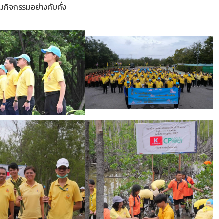
กิจกรรมอย่างคับคั่ง