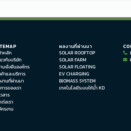
ITEMAP
ผลงานที่ผ่านมา
CO
้าหลัก
SOLAR ROOFTOP
ี่ยวกับบริษัท
SOLAR FARM
ามยั่งยืนองค์กร
SOLAR FLOATING
นค้าและบริการ
EV CHARGING
งานที่ผ่านมา
BIOMASS SYSTEM
ิการของเรา
เทคโนโลยีระบบให้น้ำ KD
าวสาร
ดต่อเรา
ัครงาน