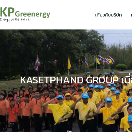
เกี่ยวกับบริษัท
KASETPHAND GROUP เนื่