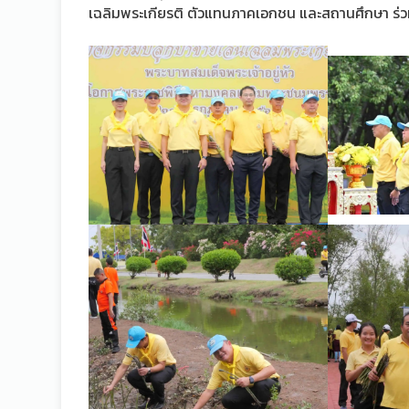
เฉลิมพระเกียรติ ตัวแทนภาคเอกชน และสถานศึกษา ร่วม