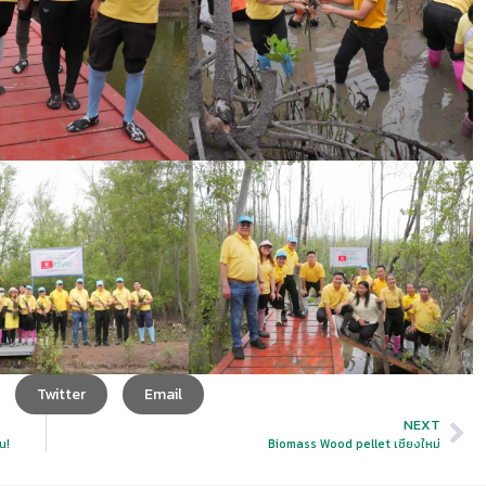
Twitter
Email
NEXT
น!
Biomass Wood pellet เชียงใหม่