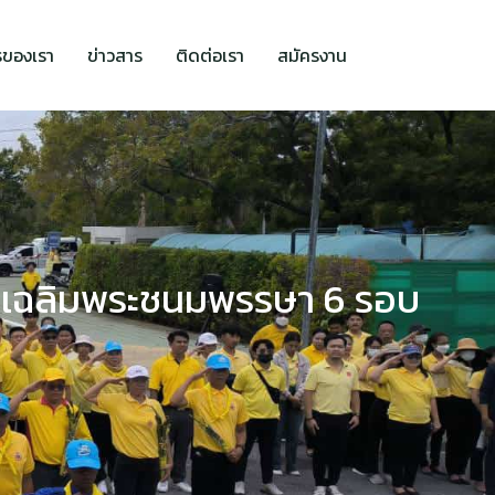
รของเรา
ข่าวสาร
ติดต่อเรา
สมัครงาน
เฉลิมพระชนมพรรษา 6 รอบ