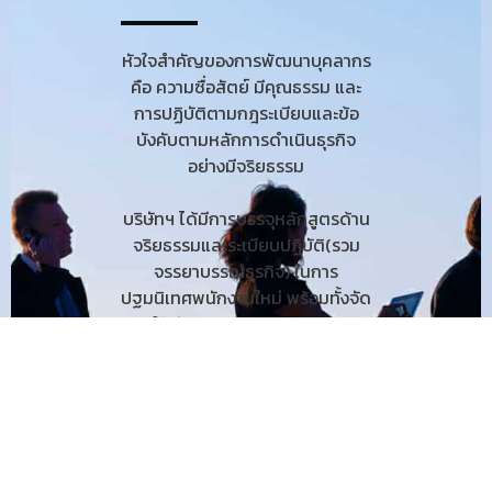
หัวใจสำคัญของการพัฒนาบุคลากร
คือ ความซื่อสัตย์ มีคุณธรรม และ
การปฏิบัติตามกฎระเบียบและข้อ
บังคับตามหลักการดำเนินธุรกิจ
อย่างมีจริยธรรม
บริษัทฯ ได้มีการบรรจุหลักสูตรด้าน
จริยธรรมและระเบียบปฏิบัติ(รวม
จรรยาบรรณธุรกิจ) ในการ
ปฐมนิเทศพนักงานใหม่ พร้อมทั้งจัด
ให้มีการทดสอบความรู้ด้าน
จริยธรรมและการปฏิบัติ เพื่อสร้าง
ความตระหนักรู้และเห็นความสำคัญ
ของการทำงานอย่างมีจริยธรรมและ
การปฏิบัติที่ถูกต้อง และมีการ
พัฒนาอย่างต่อเนื่อง