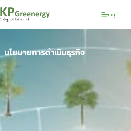
เมนู
นโยบายการดำเนินธุรกิจ